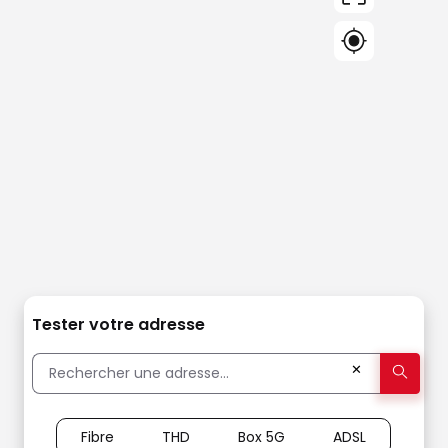
Tester votre adresse
✕
Fibre
THD
Box 5G
ADSL