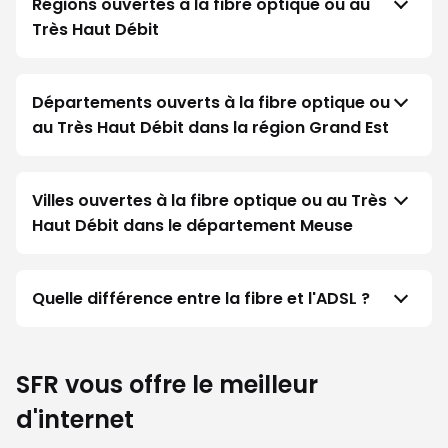
Régions ouvertes à la fibre optique ou au
Très Haut Débit
Départements ouverts à la fibre optique ou
au Très Haut Débit dans la région Grand Est
Villes ouvertes à la fibre optique ou au Très
Haut Débit dans le département Meuse
Quelle différence entre la fibre et l'ADSL ?
SFR vous offre le meilleur
d'internet