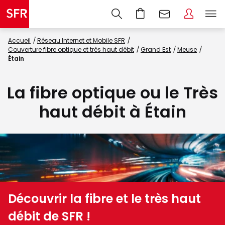
Accueil
Réseau Internet et Mobile SFR
Couverture fibre optique et très haut débit
Grand Est
Meuse
Étain
La fibre optique ou le Très
haut débit à Étain
Découvrir la fibre et le très haut
débit de SFR !