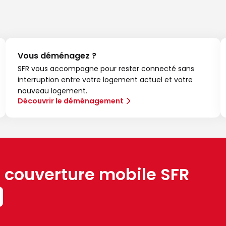
Vous déménagez ?
SFR vous accompagne pour rester connecté sans
interruption entre votre logement actuel et votre
nouveau logement.
Découvrir le déménagement
a couverture mobile SFR