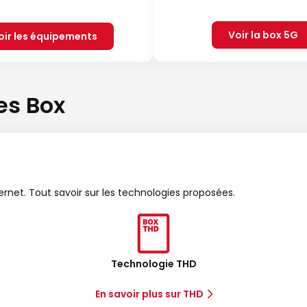
Voir la box 5G
oir les équipements
es Box
ternet. Tout savoir sur les technologies proposées.
Technologie THD
En savoir plus sur THD