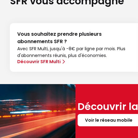
SFR vous accompagne
Vous souhaitez prendre plusieurs
abonnements SFR ?
Avec SFR Multi, jusqu'à -8€ par ligne par mois. Plus
d'abonnements réunis, plus d'économies.
Découvrir SFR Multi
Découvrir l
Voir le réseau mobile