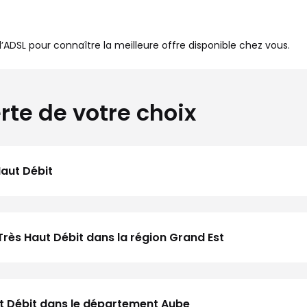
à l’ADSL pour connaître la meilleure offre disponible chez vous.
rte de votre choix
Haut Débit
Très Haut Débit dans la région Grand Est
aut Débit dans le département Aube