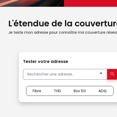
L'étendue de la couverture
Je teste mon adresse pour connaître ma couverture réseau
Tester votre adresse
✕
Fibre
THD
Box 5G
ADSL