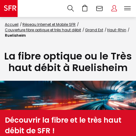
Accueil
Réseau Internet et Mobile SFR
Couverture fibre optique et très haut débit
Grand Est
Haut-Rhin
Ruelisheim
La fibre optique ou le Très
haut débit à Ruelisheim
Découvrir la fibre et le très haut
débit de SFR !