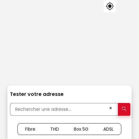
Tester votre adresse
✕
Fibre
THD
Box 5G
ADSL