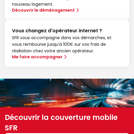
nouveau logement.
Découvrir le déménagement
Vous changez d'opérateur internet ?
SFR vous accompagne dans vos démarches, et
vous rembourse jusqu’à 100€ sur vos frais de
résiliation chez votre ancien opérateur.
Me faire accompagner
Découvrir la couverture mobile
SFR