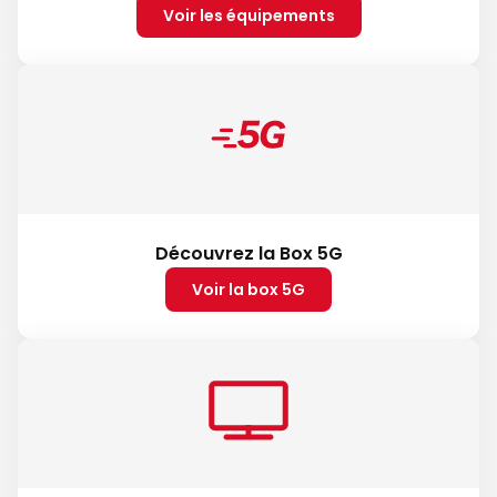
Voir les équipements
Découvrez la Box 5G
Voir la box 5G