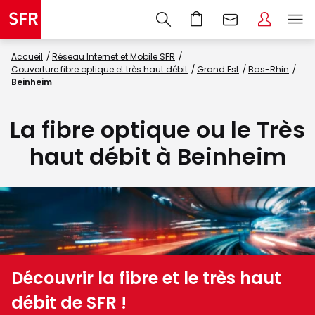
Accueil
Réseau Internet et Mobile SFR
Couverture fibre optique et très haut débit
Grand Est
Bas-Rhin
Beinheim
La fibre optique ou le Très
haut débit à Beinheim
Découvrir la fibre et le très haut
débit de SFR !