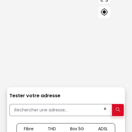
Tester votre adresse
✕
Fibre
THD
Box 5G
ADSL