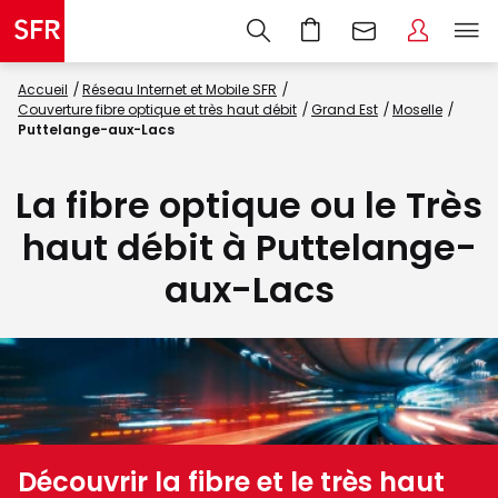
Accueil
Réseau Internet et Mobile SFR
Couverture fibre optique et très haut débit
Grand Est
Moselle
Puttelange-aux-Lacs
La fibre optique ou le Très
haut débit à Puttelange-
aux-Lacs
Découvrir la fibre et le très haut