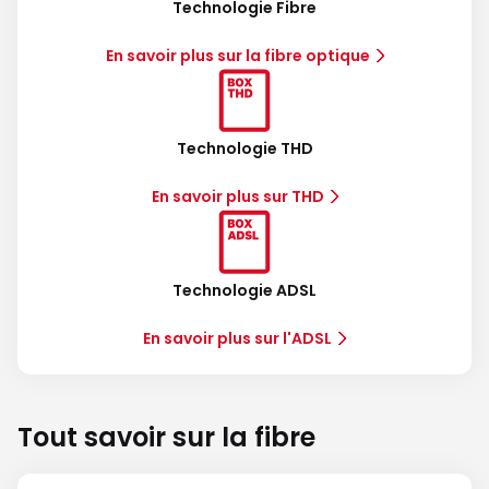
Technologie Fibre
En savoir plus sur la fibre optique
Technologie THD
En savoir plus sur THD
Technologie ADSL
En savoir plus sur l'ADSL
Tout savoir sur la fibre