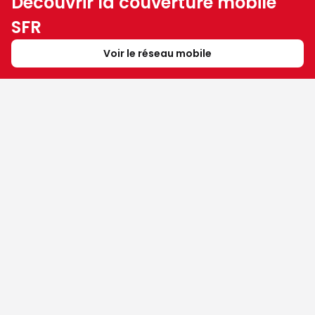
Découvrir la couverture mobile
SFR
Voir le réseau mobile