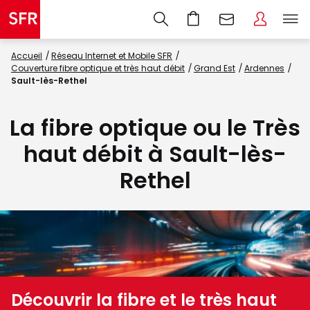
Accueil
Réseau Internet et Mobile SFR
Couverture fibre optique et très haut débit
Grand Est
Ardennes
Sault-lès-Rethel
La fibre optique ou le Très
haut débit à Sault-lès-
Rethel
Découvrir la fibre et le très haut