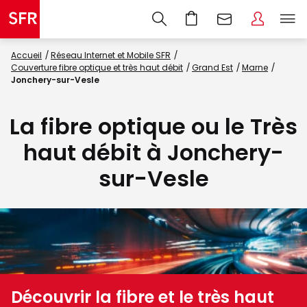
Accueil
Réseau Internet et Mobile SFR
Couverture fibre optique et très haut débit
Grand Est
Marne
Jonchery-sur-Vesle
La fibre optique ou le Très
haut débit à Jonchery-
sur-Vesle
Découvrir la fibre et le très haut