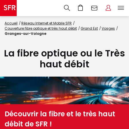
Accueil
Réseau Internet et Mobile SFR
Couverture fibre optique et très haut débit
Grand Est
Vosges
Granges-sur-Vologne
La fibre optique ou le Très
haut débit
Découvrir la fibre et le très haut
débit de SFR !