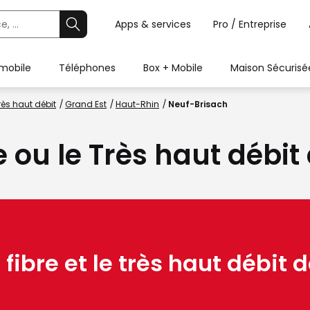
Apps & services
Pro / Entreprise
 mobile
Téléphones
Box + Mobile
Maison Sécurisé
rès haut débit
Grand Est
Haut-Rhin
Neuf-Brisach
e ou le Très haut débi
 fibre et le très haut débit d