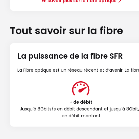
En savoir plus sur la fibre optique
Tout savoir sur la fibre
La puissance de la fibre SFR
La Fibre optique est un réseau récent et d’avenir. La fi
+ de débit
Jusqu’à 8Gbits/s en débit descendant et jusqu’à 8Gbit
en débit montant