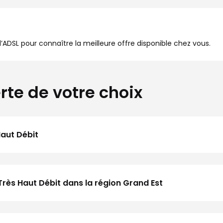
à l’ADSL pour connaître la meilleure offre disponible chez vous.
rte de votre choix
Haut Débit
Très Haut Débit dans la région Grand Est