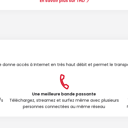
En savoir plus sur THD
bre donne accès à Internet en très haut débit et permet le transp
Une meilleure bande passante
/s
Téléchargez, streamez et surfez même avec plusieurs
personnes connectées au même réseau