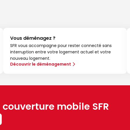
Vous déménagez ?
SFR vous accompagne pour rester connecté sans
interruption entre votre logement actuel et votre
nouveau logement.
Découvrir le déménagement
a couverture mobile SFR