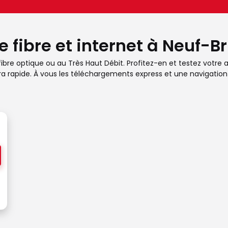
e fibre et internet à Neuf-B
bre optique ou au Très Haut Débit. Profitez-en et testez votre ad
ra rapide. À vous les téléchargements express et une navigation 