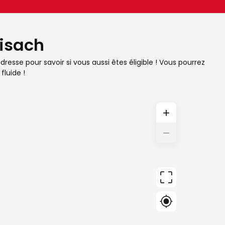
risach
resse pour savoir si vous aussi êtes éligible ! Vous pourrez
fluide !
+
−