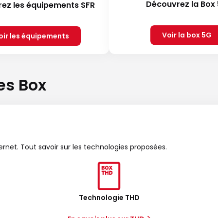
Découvrez la Box
ez les équipements SFR
Voir la box 5G
oir les équipements
es Box
ternet. Tout savoir sur les technologies proposées.
Technologie THD