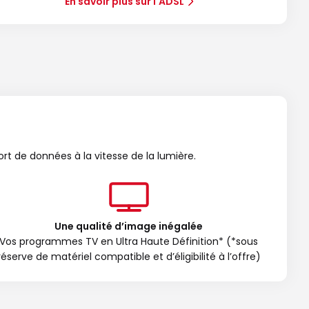
En savoir plus sur l'ADSL
ort de données à la vitesse de la lumière.
Une qualité d’image inégalée
Vos programmes TV en Ultra Haute Définition* (*sous
réserve de matériel compatible et d’éligibilité à l’offre)