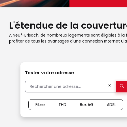
L'étendue de la couvertur
A Neuf-Brisach, de nombreux logements sont éligibles à la fi
profiter de tous les avantages d'une connexion Internet ult
Tester votre adresse
✕
Fibre
THD
Box 5G
ADSL