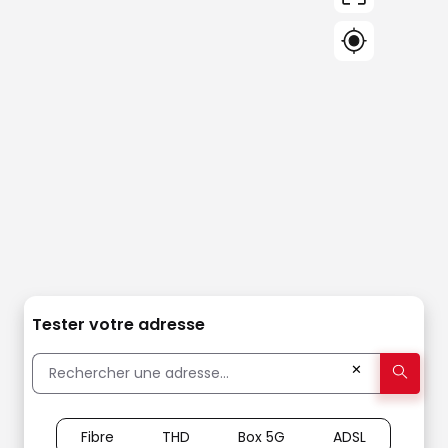
Tester votre adresse
✕
Fibre
THD
Box 5G
ADSL