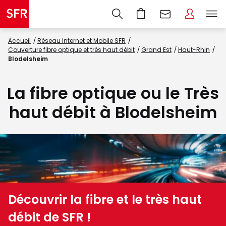
Accueil
Réseau Internet et Mobile SFR
Couverture fibre optique et très haut débit
Grand Est
Haut-Rhin
Blodelsheim
La fibre optique ou le Très
haut débit à Blodelsheim
Découvrir la fibre et le très haut
débit de SFR !