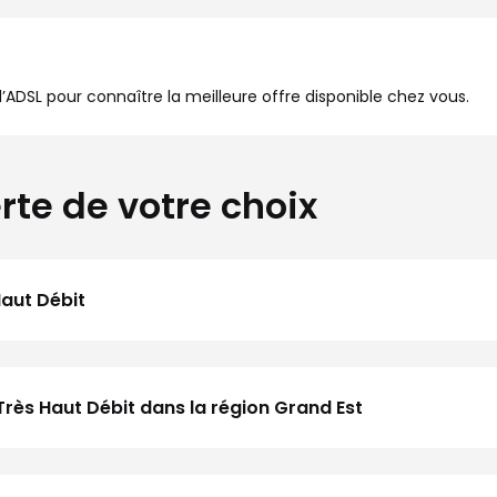
à l’ADSL pour connaître la meilleure offre disponible chez vous.
rte de votre choix
Haut Débit
Très Haut Débit dans la région Grand Est