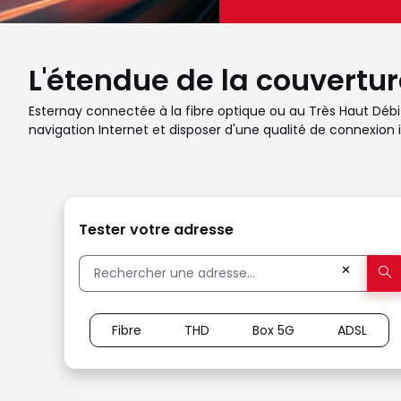
L'étendue de la couverture
Esternay connectée à la fibre optique ou au Très Haut Débit 
navigation Internet et disposer d'une qualité de connexion i
Tester votre adresse
✕
Fibre
THD
Box 5G
ADSL