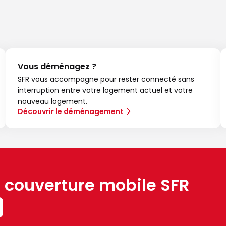
Vous déménagez ?
SFR vous accompagne pour rester connecté sans
interruption entre votre logement actuel et votre
nouveau logement.
Découvrir le déménagement
a couverture mobile SFR