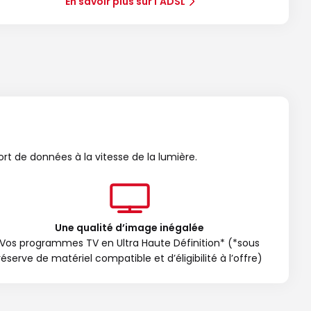
En savoir plus sur l'ADSL
ort de données à la vitesse de la lumière.
Une qualité d’image inégalée
Vos programmes TV en Ultra Haute Définition* (*sous
réserve de matériel compatible et d’éligibilité à l’offre)