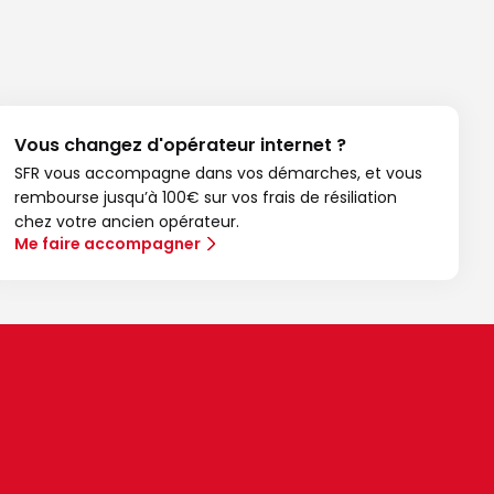
Vous changez d'opérateur internet ?
SFR vous accompagne dans vos démarches, et vous
rembourse jusqu’à 100€ sur vos frais de résiliation
chez votre ancien opérateur.
Me faire accompagner