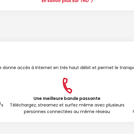
En savoir plus sur THD
bre donne accès à Internet en très haut débit et permet le transp
Une meilleure bande passante
/s
Téléchargez, streamez et surfez même avec plusieurs
personnes connectées au même réseau