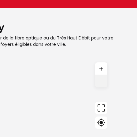
y
er de la fibre optique ou du Très Haut Débit pour votre
yers éligibles dans votre ville.
+
−