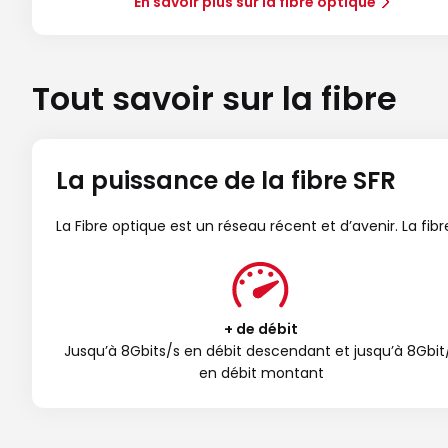
En savoir plus sur la fibre optique
Tout savoir sur la fibre
La puissance de la fibre SFR
La Fibre optique est un réseau récent et d’avenir. La fi
+ de débit
Jusqu’à 8Gbits/s en débit descendant et jusqu’à 8Gbit
en débit montant