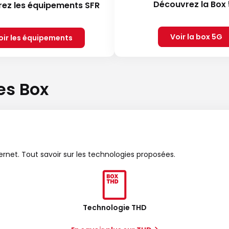
Découvrez la Box
ez les équipements SFR
Voir la box 5G
oir les équipements
es Box
ternet. Tout savoir sur les technologies proposées.
Technologie THD