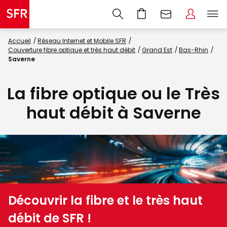
Accueil
Réseau Internet et Mobile SFR
Couverture fibre optique et très haut débit
Grand Est
Bas-Rhin
Saverne
La fibre optique ou le Très
haut débit à Saverne
Découvrir la fibre et le très haut
débit de SFR !