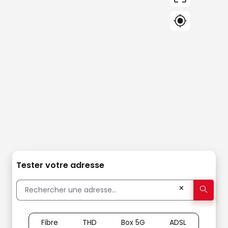
Tester votre adresse
✕
Fibre
THD
Box 5G
ADSL