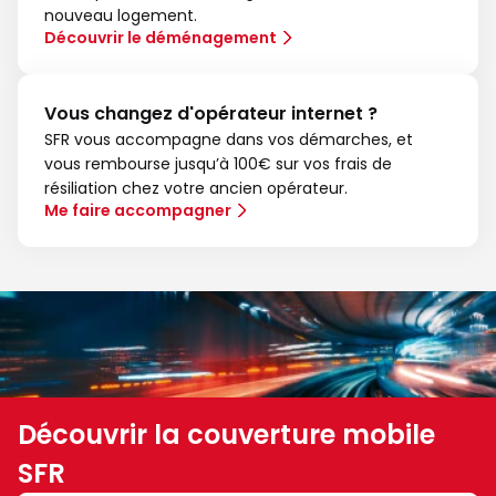
nouveau logement.
Découvrir le déménagement
Vous changez d'opérateur internet ?
SFR vous accompagne dans vos démarches, et
vous rembourse jusqu’à 100€ sur vos frais de
résiliation chez votre ancien opérateur.
Me faire accompagner
Découvrir la couverture mobile
SFR