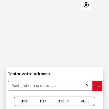
Tester votre adresse
✕
Fibre
THD
Box 5G
ADSL