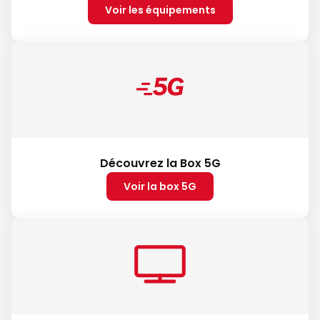
Voir les équipements
Découvrez la Box 5G
Voir la box 5G