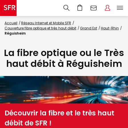
Accueil
Réseau Internet et Mobile SFR
Couverture fibre optique et très haut débit
Grand Est
Haut-Rhin
Réguisheim
La fibre optique ou le Très
haut débit à Réguisheim
Découvrir la fibre et le très haut
débit de SFR !