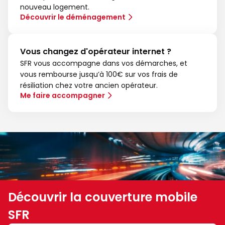
nouveau logement.
Découvrir le déménagement
Vous changez d'opérateur internet ?
SFR vous accompagne dans vos démarches, et
vous rembourse jusqu’à 100€ sur vos frais de
résiliation chez votre ancien opérateur.
Me faire accompagner
Découvrir la couverture mobile
SFR