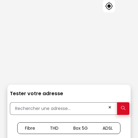
Tester votre adresse
✕
Fibre
THD
Box 5G
ADSL