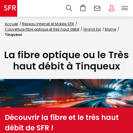
Accueil
Réseau Internet et Mobile SFR
Couverture fibre optique et très haut débit
Grand Est
Marne
Tinqueux
La fibre optique ou le Très
haut débit à Tinqueux
Découvrir la fibre et le très haut
débit de SFR !