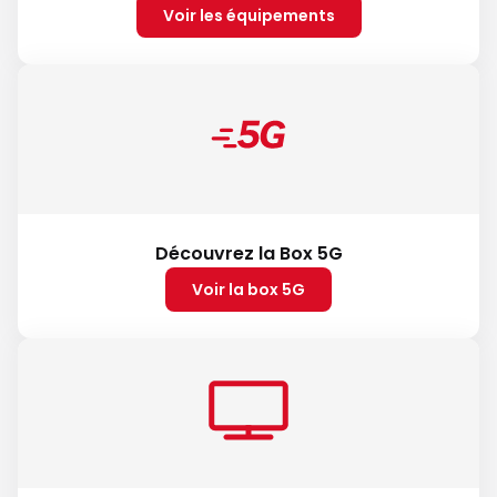
Voir les équipements
Découvrez la Box 5G
Voir la box 5G