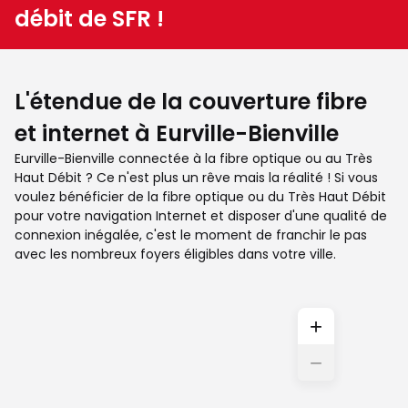
débit de SFR !
L'étendue de la couverture fibre
et internet à Eurville-Bienville
Eurville-Bienville connectée à la fibre optique ou au Très
Haut Débit ? Ce n'est plus un rêve mais la réalité ! Si vous
voulez bénéficier de la fibre optique ou du Très Haut Débit
pour votre navigation Internet et disposer d'une qualité de
connexion inégalée, c'est le moment de franchir le pas
avec les nombreux foyers éligibles dans votre ville.
+
−