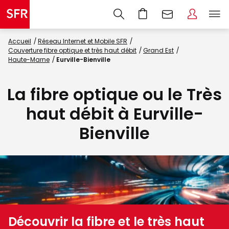
Accueil
Réseau Internet et Mobile SFR
Couverture fibre optique et très haut débit
Grand Est
Haute-Marne
Eurville-Bienville
La fibre optique ou le Très
haut débit à Eurville-
Bienville
Découvrir la fibre et le très haut