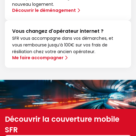
nouveau logement.
Découvrir le déménagement
Vous changez d'opérateur internet ?
SFR vous accompagne dans vos démarches, et
vous rembourse jusqu’à 100€ sur vos frais de
résiliation chez votre ancien opérateur.
Me faire accompagner
Découvrir la couverture mobile
SFR