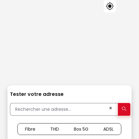
Tester votre adresse
✕
Fibre
THD
Box 5G
ADSL