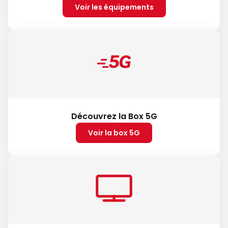
Voir les équipements
Découvrez la Box 5G
Voir la box 5G