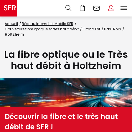
Accueil
Réseau Internet et Mobile SFR
Couverture fibre optique et très haut débit
Grand Est
Bas-Rhin
Holtzheim
La fibre optique ou le Très
haut débit à Holtzheim
Découvrir la fibre et le très haut
débit de SFR !