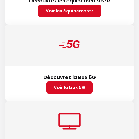
Découvrez les équipements SFR
Voir les équipements
Découvrez la Box 5G
Voir la box 5G