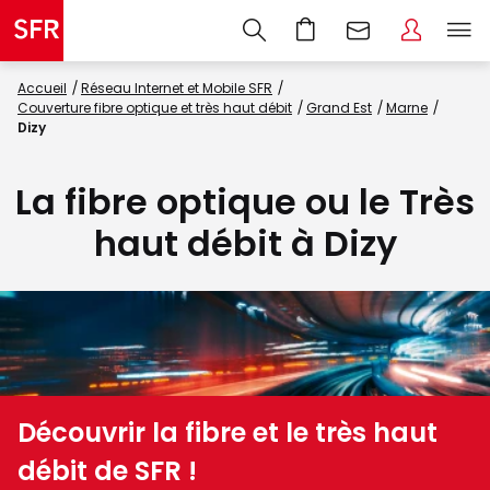
Accueil
Réseau Internet et Mobile SFR
Couverture fibre optique et très haut débit
Grand Est
Marne
Dizy
La fibre optique ou le Très
haut débit à Dizy
Découvrir la fibre et le très haut
débit de SFR !