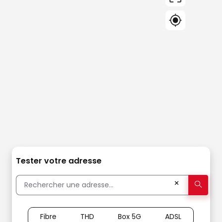
Tester votre adresse
✕
Fibre
THD
Box 5G
ADSL