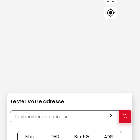
Tester votre adresse
✕
Fibre
THD
Box 5G
ADSL