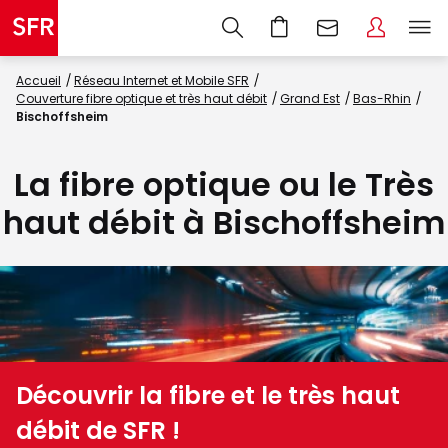
Accueil
Réseau Internet et Mobile SFR
Couverture fibre optique et très haut débit
Grand Est
Bas-Rhin
Bischoffsheim
La fibre optique ou le Très
haut débit à Bischoffsheim
Découvrir la fibre et le très haut
débit de SFR !