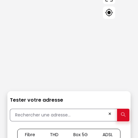
Tester votre adresse
✕
Fibre
THD
Box 5G
ADSL