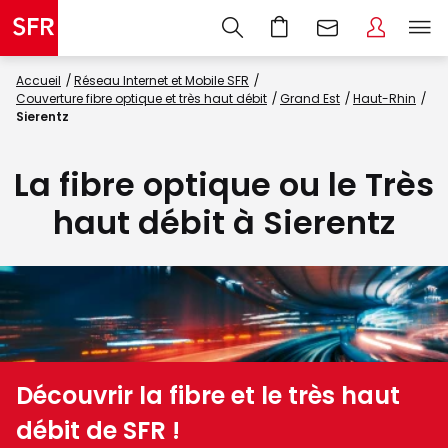
Accueil
Réseau Internet et Mobile SFR
Couverture fibre optique et très haut débit
Grand Est
Haut-Rhin
Sierentz
La fibre optique ou le Très
haut débit à Sierentz
Découvrir la fibre et le très haut
débit de SFR !