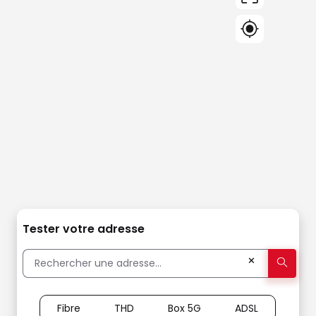
Tester votre adresse
✕
Fibre
THD
Box 5G
ADSL