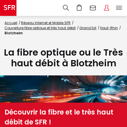
Accueil
Réseau Internet et Mobile SFR
Couverture fibre optique et très haut débit
Grand Est
Haut-Rhin
Blotzheim
La fibre optique ou le Très
haut débit à Blotzheim
Découvrir la fibre et le très haut
débit de SFR !