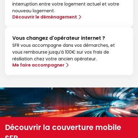
interruption entre votre logement actuel et votre
nouveau logement.
Découvrir le déménagement
Vous changez d'opérateur internet ?
SFR vous accompagne dans vos démarches, et
vous rembourse jusqu’à 100€ sur vos frais de
résiliation chez votre ancien opérateur.
Me faire accompagner
Découvrir la couverture mobile