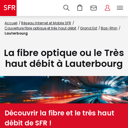
Accueil
Réseau Internet et Mobile SFR
Couverture fibre optique et très haut débit
Grand Est
Bas-Rhin
Lauterbourg
La fibre optique ou le Très
haut débit à Lauterbourg
Découvrir la fibre et le très haut
débit de SFR !