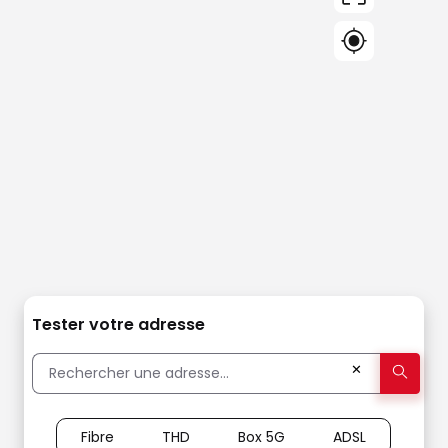
Tester votre adresse
✕
Fibre
THD
Box 5G
ADSL