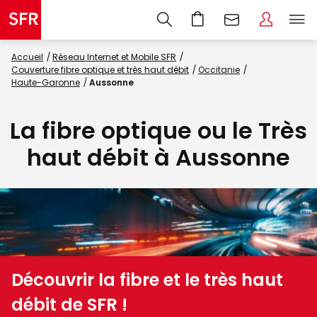
Accueil
Réseau Internet et Mobile SFR
Couverture fibre optique et très haut débit
Occitanie
Haute-Garonne
Aussonne
La fibre optique ou le Très
haut débit à Aussonne
Découvrir la fibre et le très haut
débit de SFR !