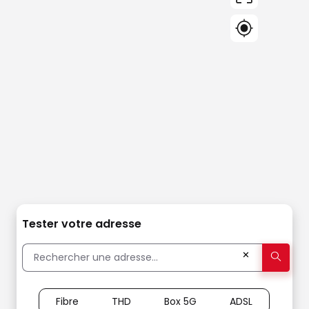
Tester votre adresse
✕
Fibre
THD
Box 5G
ADSL