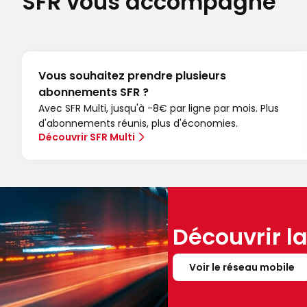
SFR vous accompagne
Vous souhaitez prendre plusieurs
abonnements SFR ?
Avec SFR Multi, jusqu'à -8€ par ligne par mois. Plus
d'abonnements réunis, plus d'économies.
Découvrir SFR Multi
Découvrir l
Voir le réseau mobile