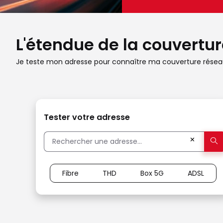
L'étendue de la couverture
Je teste mon adresse pour connaître ma couverture réseau
Tester votre adresse
✕
Fibre
THD
Box 5G
ADSL