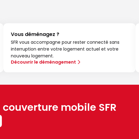
Vous déménagez ?
SFR vous accompagne pour rester connecté sans
interruption entre votre logement actuel et votre
nouveau logement.
Découvrir le déménagement
a couverture mobile SFR