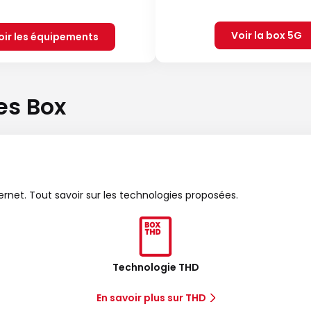
Voir la box 5G
oir les équipements
es Box
ternet. Tout savoir sur les technologies proposées.
Technologie THD
En savoir plus sur THD