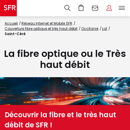
Accueil
Réseau Internet et Mobile SFR
Couverture fibre optique et très haut débit
Occitanie
Lot
Saint-Céré
La fibre optique ou le Très
haut débit
Découvrir la fibre et le très haut
débit de SFR !