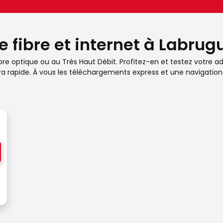
e fibre et internet à Labrug
re optique ou au Très Haut Débit. Profitez-en et testez votre adr
ra rapide. À vous les téléchargements express et une navigation 