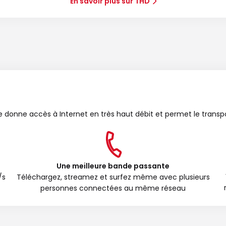
En savoir plus sur THD
bre donne accès à Internet en très haut débit et permet le transp
Une meilleure bande passante
/s
Téléchargez, streamez et surfez même avec plusieurs
personnes connectées au même réseau