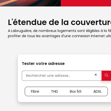
L'étendue de la couvertur
A Labruguière, de nombreux logements sont éligibles à la fib
profiter de tous les avantages d'une connexion Internet ult
Tester votre adresse
✕
Fibre
THD
Box 5G
ADSL