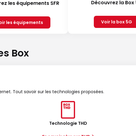
Découvrez la Box
ez les équipements SFR
Voir la box 5G
oir les équipements
es Box
ternet. Tout savoir sur les technologies proposées.
Technologie THD