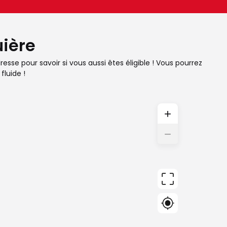
uière
esse pour savoir si vous aussi êtes éligible ! Vous pourrez
fluide !
+
−