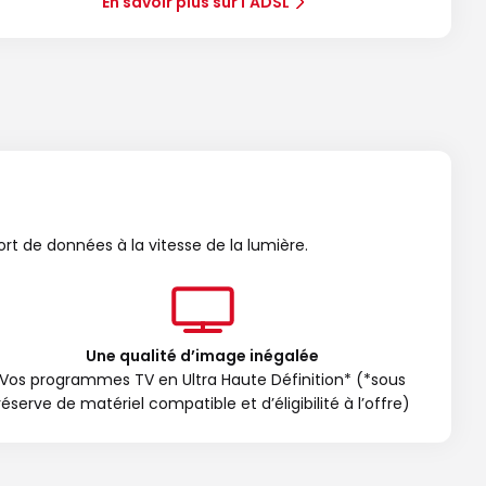
En savoir plus sur l'ADSL
ort de données à la vitesse de la lumière.
Une qualité d’image inégalée
Vos programmes TV en Ultra Haute Définition* (*sous
réserve de matériel compatible et d’éligibilité à l’offre)