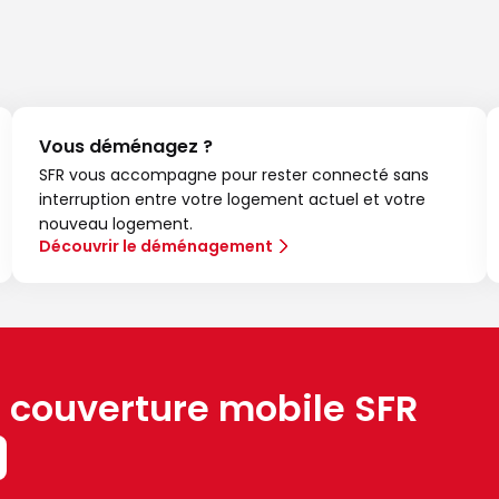
Vous déménagez ?
SFR vous accompagne pour rester connecté sans
interruption entre votre logement actuel et votre
nouveau logement.
Découvrir le déménagement
a couverture mobile SFR