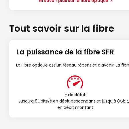
En savoir plus sur la fibre optique
Tout savoir sur la fibre
La puissance de la fibre SFR
La Fibre optique est un réseau récent et d’avenir. La fi
+ de débit
Jusqu’à 8Gbits/s en débit descendant et jusqu’à 8Gbit
en débit montant