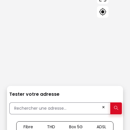
Tester votre adresse
✕
Fibre
THD
Box 5G
ADSL