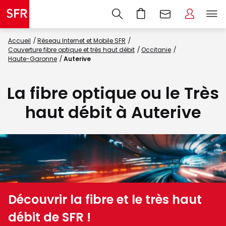
Accueil
Réseau Internet et Mobile SFR
Couverture fibre optique et très haut débit
Occitanie
Haute-Garonne
Auterive
La fibre optique ou le Très
haut débit à Auterive
Découvrir la fibre et le très haut
débit de SFR !