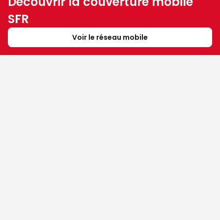
Découvrir la couverture mobile
SFR
Voir le réseau mobile