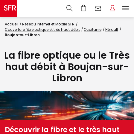
Accueil
Réseau Internet et Mobile SFR
Couverture fibre optique et très haut débit
Occitanie
Hérault
Boujan-sur-Libron
La fibre optique ou le Très
haut débit à Boujan-sur-
Libron
Découvrir la fibre et le très haut