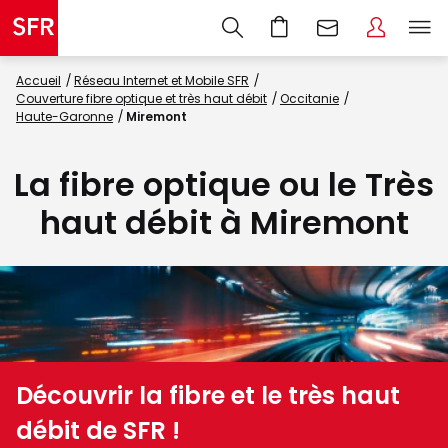
Accueil
Réseau Internet et Mobile SFR
Couverture fibre optique et très haut débit
Occitanie
Haute-Garonne
Miremont
La fibre optique ou le Très
haut débit à Miremont
Découvrir la fibre et le très haut
débit de SFR !