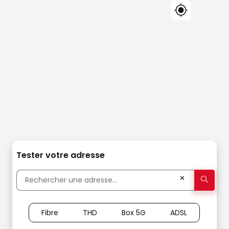
Tester votre adresse
✕
Fibre
THD
Box 5G
ADSL