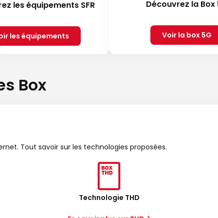
Découvrez la Box
ez les équipements SFR
Voir la box 5G
oir les équipements
es Box
ternet. Tout savoir sur les technologies proposées.
Technologie THD