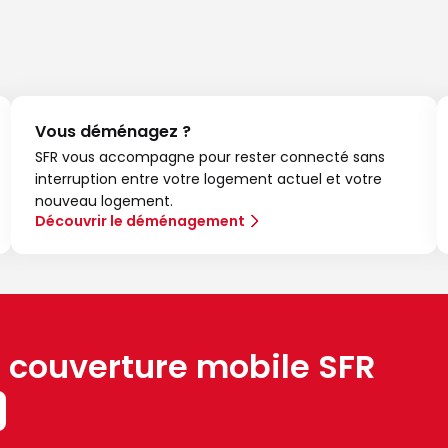
Vous déménagez ?
SFR vous accompagne pour rester connecté sans
interruption entre votre logement actuel et votre
nouveau logement.
Découvrir le déménagement
a couverture mobile SFR