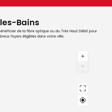
-les-Bains
bénéficier de la fibre optique ou du Très Haut Débit pour
eux foyers éligibles dans votre ville.
+
−