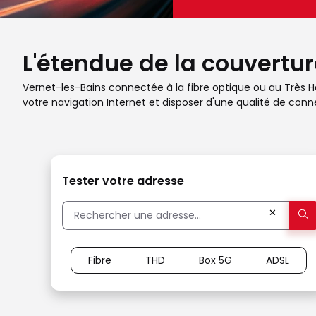
L'étendue de la couvertur
Vernet-les-Bains connectée à la fibre optique ou au Très Hau
votre navigation Internet et disposer d'une qualité de conne
Tester votre adresse
✕
Fibre
THD
Box 5G
ADSL