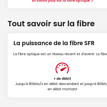
En savoir plus sur la fibre optique
Tout savoir sur la fibre
La puissance de la fibre SFR
La Fibre optique est un réseau récent et d’avenir. La fi
+ de débit
Jusqu’à 8Gbits/s en débit descendant et jusqu’à 8Gbit
en débit montant