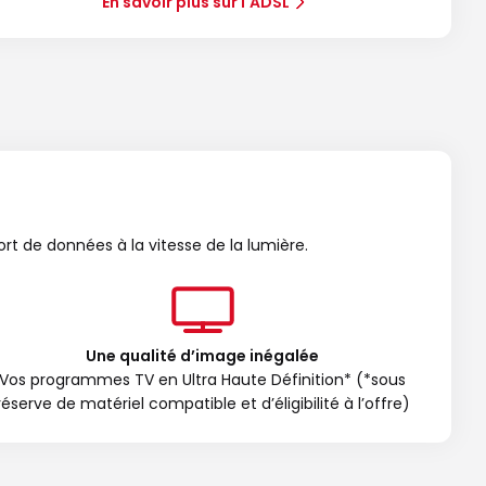
En savoir plus sur l'ADSL
ort de données à la vitesse de la lumière.
Une qualité d’image inégalée
Vos programmes TV en Ultra Haute Définition* (*sous
réserve de matériel compatible et d’éligibilité à l’offre)