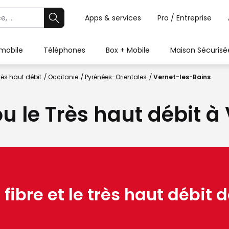
Apps & services
Pro / Entreprise
 mobile
Téléphones
Box + Mobile
Maison Sécurisé
rès haut débit
Occitanie
Pyrénées-Orientales
Vernet-les-Bains
ou le Très haut débit 
 fibre et le très haut débit d