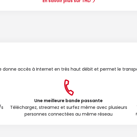
En savoir plus sur THD
bre donne accès à Internet en très haut débit et permet le transp
Une meilleure bande passante
/s
Téléchargez, streamez et surfez même avec plusieurs
personnes connectées au même réseau