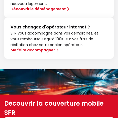
nouveau logement.
Découvrir le déménagement
Vous changez d'opérateur internet ?
SFR vous accompagne dans vos démarches, et
vous rembourse jusqu’à 100€ sur vos frais de
résiliation chez votre ancien opérateur.
Me faire accompagner
Découvrir la couverture mobile
SFR