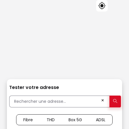
Tester votre adresse
✕
Fibre
THD
Box 5G
ADSL