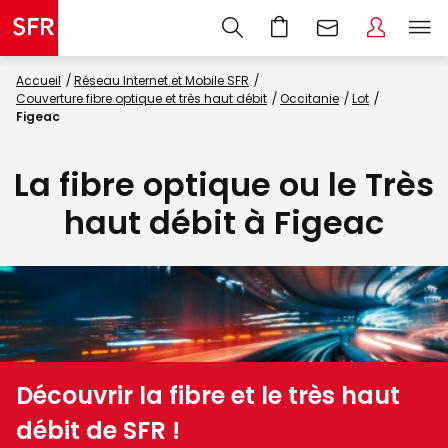
Accueil
Réseau Internet et Mobile SFR
Couverture fibre optique et très haut débit
Occitanie
Lot
Figeac
La fibre optique ou le Très
haut débit à Figeac
Découvrir la fibre et le très haut
débit de SFR !