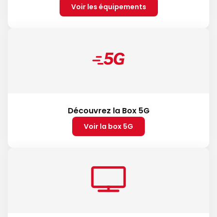
Voir les équipements
Découvrez la Box 5G
Voir la box 5G