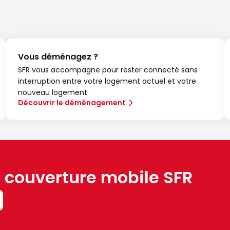
Vous déménagez ?
SFR vous accompagne pour rester connecté sans
interruption entre votre logement actuel et votre
nouveau logement.
Découvrir le déménagement
a couverture mobile SFR