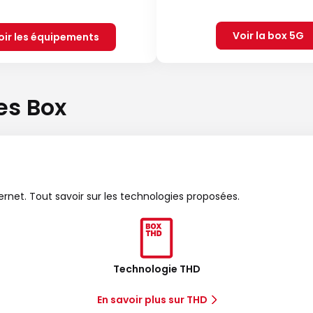
Voir la box 5G
oir les équipements
es Box
ternet. Tout savoir sur les technologies proposées.
Technologie THD
En savoir plus sur THD