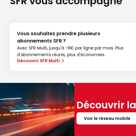
SFR vous accompagne
Vous souhaitez prendre plusieurs
abonnements SFR ?
Avec SFR Multi, jusqu'à -8€ par ligne par mois. Plus
d'abonnements réunis, plus d'économies.
Découvrir SFR Multi
Découvrir l
Voir le réseau mobile