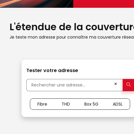
L'étendue de la couverture
Je teste mon adresse pour connaître ma couverture réseau
Tester votre adresse
✕
Fibre
THD
Box 5G
ADSL