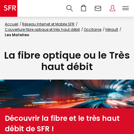
Accueil
Réseau Internet et Mobile SFR
Couverture fibre optique et très haut débit
Occitanie
Hérault
Les Matelles
La fibre optique ou le Très
haut débit
Découvrir la fibre et le très haut
débit de SFR !