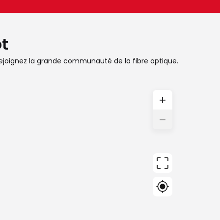
ot
et rejoignez la grande communauté de la fibre optique.
+
−