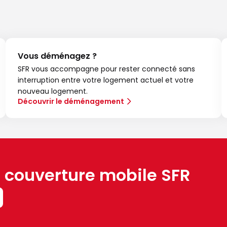
Vous déménagez ?
SFR vous accompagne pour rester connecté sans
interruption entre votre logement actuel et votre
nouveau logement.
Découvrir le déménagement
a couverture mobile SFR