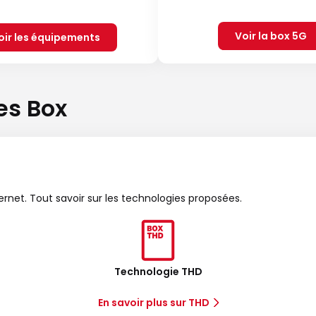
Voir la box 5G
oir les équipements
es Box
ternet. Tout savoir sur les technologies proposées.
Technologie THD
En savoir plus sur THD