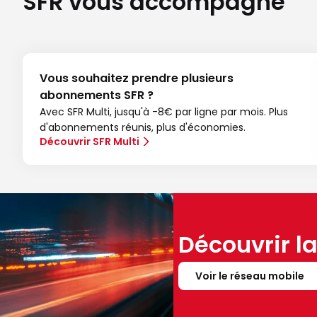
SFR vous accompagne
Vous souhaitez prendre plusieurs
abonnements SFR ?
Avec SFR Multi, jusqu'à -8€ par ligne par mois. Plus
d'abonnements réunis, plus d'économies.
Découvrir SFR Multi
Découvrir l
Voir le réseau mobile