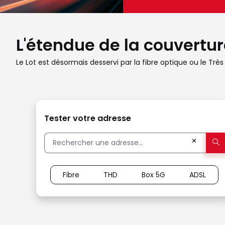
L'étendue de la couverture
Le Lot est désormais desservi par la fibre optique ou le Très
Tester votre adresse
✕
Fibre
THD
Box 5G
ADSL