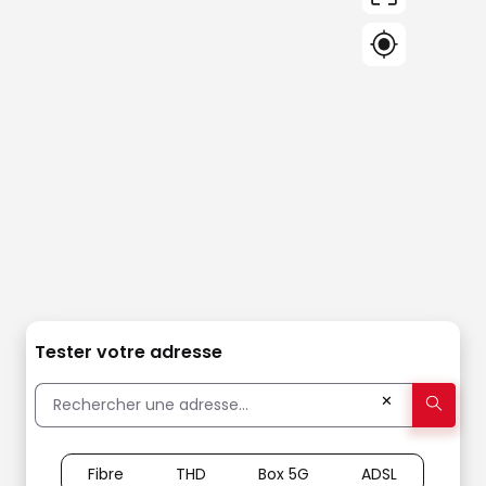
Tester votre adresse
✕
Fibre
THD
Box 5G
ADSL