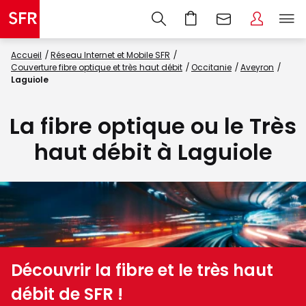
Accueil
Réseau Internet et Mobile SFR
Couverture fibre optique et très haut débit
Occitanie
Aveyron
Laguiole
La fibre optique ou le Très
haut débit à Laguiole
Découvrir la fibre et le très haut
débit de SFR !