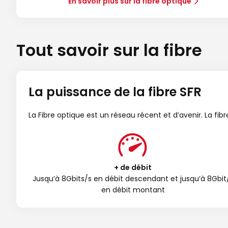
En savoir plus sur la fibre optique
Tout savoir sur la fibre
La puissance de la fibre SFR
La Fibre optique est un réseau récent et d’avenir. La fi
+ de débit
Jusqu’à 8Gbits/s en débit descendant et jusqu’à 8Gbit
en débit montant