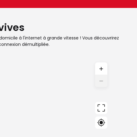
vives
domicile à l'internet à grande vitesse ! Vous découvrirez
connexion démultipliée.
+
−