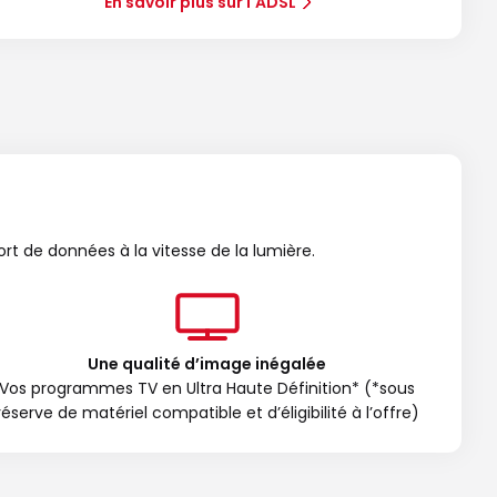
En savoir plus sur l'ADSL
ort de données à la vitesse de la lumière.
Une qualité d’image inégalée
Vos programmes TV en Ultra Haute Définition* (*sous
réserve de matériel compatible et d’éligibilité à l’offre)