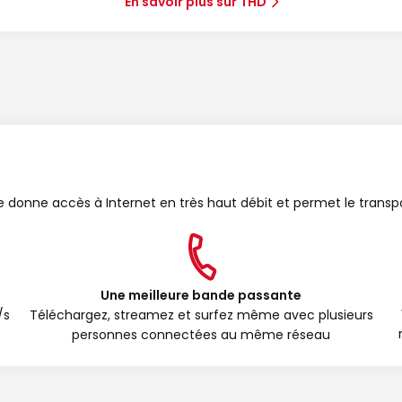
En savoir plus sur THD
bre donne accès à Internet en très haut débit et permet le transp
Une meilleure bande passante
/s
Téléchargez, streamez et surfez même avec plusieurs
personnes connectées au même réseau