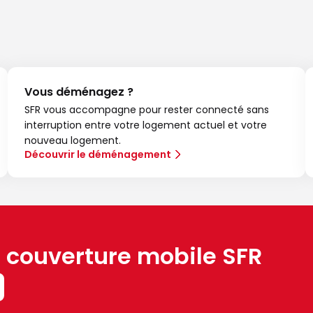
Vous déménagez ?
SFR vous accompagne pour rester connecté sans
interruption entre votre logement actuel et votre
nouveau logement.
Découvrir le déménagement
a couverture mobile SFR