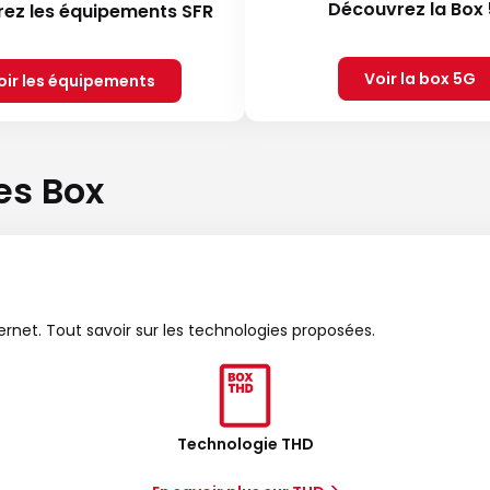
Découvrez la Box
ez les équipements SFR
Voir la box 5G
oir les équipements
es Box
ternet. Tout savoir sur les technologies proposées.
Technologie THD