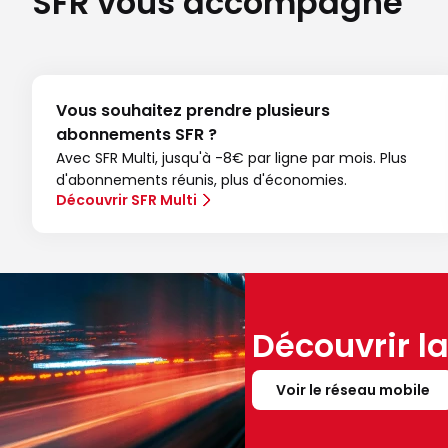
SFR vous accompagne
Vous souhaitez prendre plusieurs
abonnements SFR ?
Avec SFR Multi, jusqu'à -8€ par ligne par mois. Plus
d'abonnements réunis, plus d'économies.
Découvrir SFR Multi
Découvrir l
Voir le réseau mobile