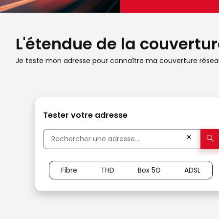
L'étendue de la couverture
Je teste mon adresse pour connaître ma couverture réseau
Tester votre adresse
✕
Fibre
THD
Box 5G
ADSL