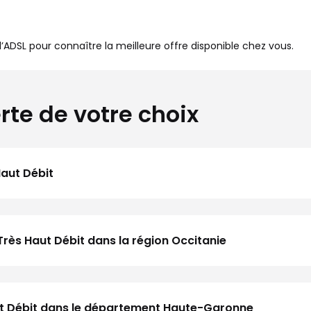
à l’ADSL pour connaître la meilleure offre disponible chez vous.
rte de votre choix
Haut Débit
Très Haut Débit dans la région Occitanie
Haut Débit dans le département Haute-Garonne