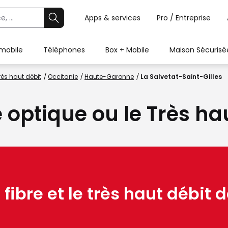
Apps & services
Pro / Entreprise
 mobile
Téléphones
Box + Mobile
Maison Sécurisé
rès haut débit
Occitanie
Haute-Garonne
La Salvetat-Saint-Gilles
e optique ou le Très ha
 fibre et le très haut débit d