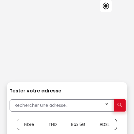
Tester votre adresse
✕
Fibre
THD
Box 5G
ADSL