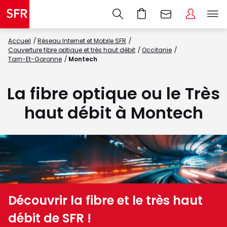
Accueil
Réseau Internet et Mobile SFR
Couverture fibre optique et très haut débit
Occitanie
Tarn-Et-Garonne
Montech
La fibre optique ou le Très
haut débit à Montech
Découvrir la fibre et le très haut
débit de SFR !