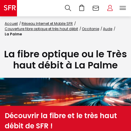
Accueil
Réseau Internet et Mobile SFR
Couverture fibre optique et très haut débit
Occitanie
Aude
La Palme
La fibre optique ou le Très
haut débit à La Palme
Découvrir la fibre et le très haut
débit de SFR !