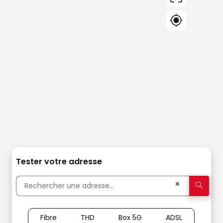
Tester votre adresse
✕
Fibre
THD
Box 5G
ADSL