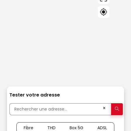
Tester votre adresse
✕
Fibre
THD
Box 5G
ADSL