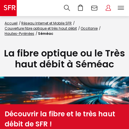
Accueil
Réseau Internet et Mobile SFR
Couverture fibre optique et très haut débit
Occitanie
Hautes-Pyrénées
Séméac
La fibre optique ou le Très
haut débit à Séméac
Découvrir la fibre et le très haut
débit de SFR !