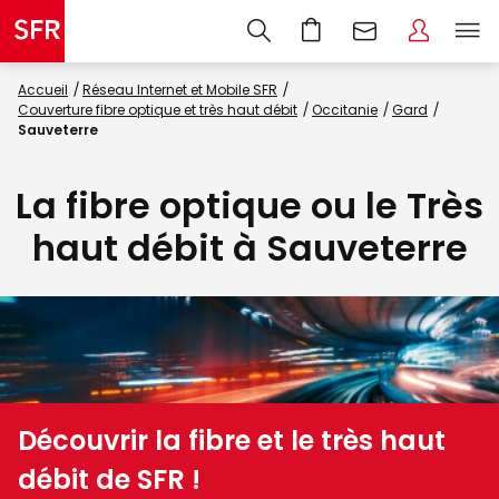
Accueil
Réseau Internet et Mobile SFR
Couverture fibre optique et très haut débit
Occitanie
Gard
Sauveterre
La fibre optique ou le Très
haut débit à Sauveterre
Découvrir la fibre et le très haut
débit de SFR !