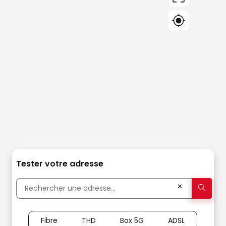
Tester votre adresse
✕
Fibre
THD
Box 5G
ADSL