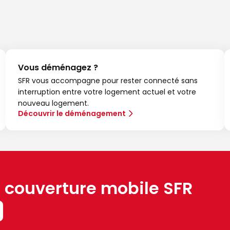
Vous déménagez ?
SFR vous accompagne pour rester connecté sans
interruption entre votre logement actuel et votre
nouveau logement.
Découvrir le déménagement
a couverture mobile SFR