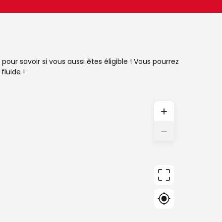
our savoir si vous aussi êtes éligible ! Vous pourrez
fluide !
+
−