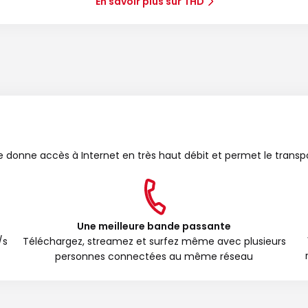
En savoir plus sur THD
bre donne accès à Internet en très haut débit et permet le transp
Une meilleure bande passante
/s
Téléchargez, streamez et surfez même avec plusieurs
personnes connectées au même réseau