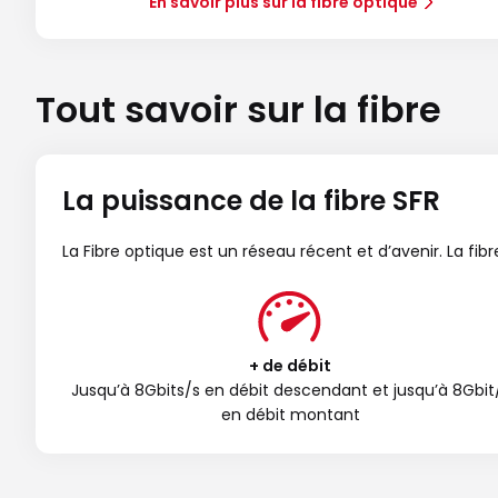
En savoir plus sur la fibre optique
Tout savoir sur la fibre
La puissance de la fibre SFR
La Fibre optique est un réseau récent et d’avenir. La fi
+ de débit
Jusqu’à 8Gbits/s en débit descendant et jusqu’à 8Gbit
en débit montant