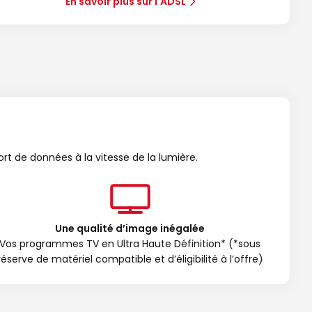
En savoir plus sur l'ADSL
ort de données à la vitesse de la lumière.
Une qualité d’image inégalée
Vos programmes TV en Ultra Haute Définition* (*sous
réserve de matériel compatible et d’éligibilité à l’offre)