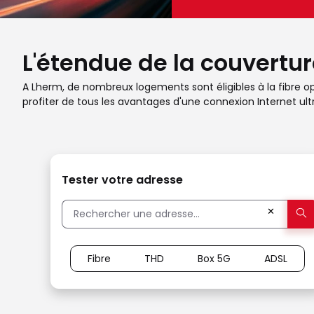
L'étendue de la couvertur
A Lherm, de nombreux logements sont éligibles à la fibre opt
profiter de tous les avantages d'une connexion Internet ult
Tester votre adresse
✕
Fibre
THD
Box 5G
ADSL