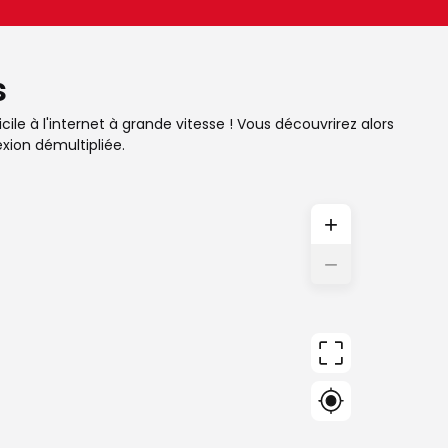
s
ile à l'internet à grande vitesse ! Vous découvrirez alors
xion démultipliée.
+
−