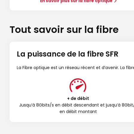
En savoir plus sur la fibre optique
Tout savoir sur la fibre
La puissance de la fibre SFR
La Fibre optique est un réseau récent et d’avenir. La fi
+ de débit
Jusqu’à 8Gbits/s en débit descendant et jusqu’à 8Gbit
en débit montant