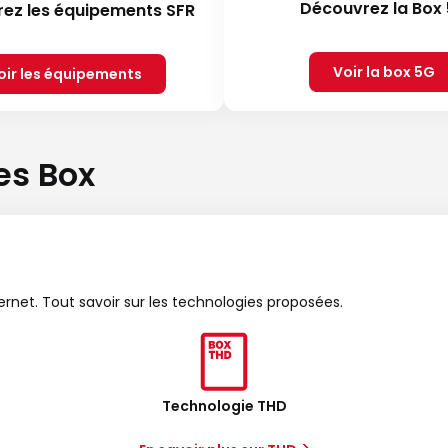
Découvrez la Box
ez les équipements SFR
Voir la box 5G
oir les équipements
es Box
ternet. Tout savoir sur les technologies proposées.
Technologie THD