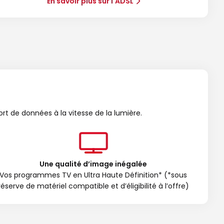
En savoir plus sur l'ADSL
ort de données à la vitesse de la lumière.
Une qualité d’image inégalée
Vos programmes TV en Ultra Haute Définition* (*sous
réserve de matériel compatible et d’éligibilité à l’offre)