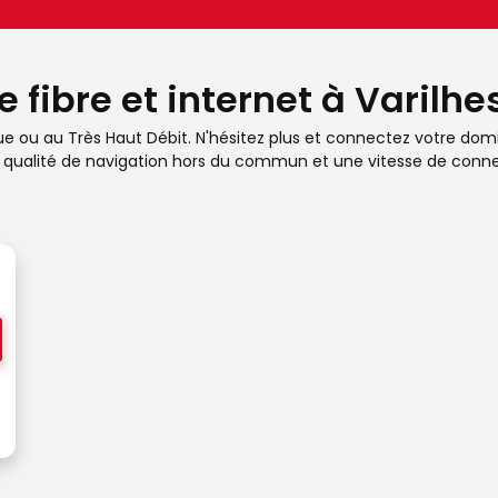
 fibre et internet à Varilhe
que ou au Très Haut Débit. N'hésitez plus et connectez votre domic
ne qualité de navigation hors du commun et une vitesse de conne