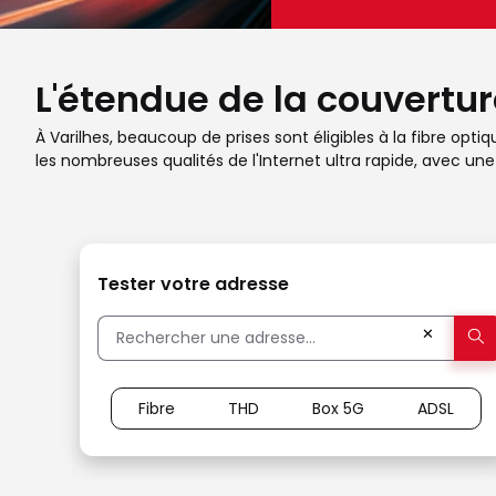
L'étendue de la couverture
À Varilhes, beaucoup de prises sont éligibles à la fibre opti
les nombreuses qualités de l'Internet ultra rapide, avec u
Tester votre adresse
✕
Fibre
THD
Box 5G
ADSL