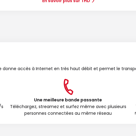
En savoir plus sur THD
bre donne accès à Internet en très haut débit et permet le transp
Une meilleure bande passante
/s
Téléchargez, streamez et surfez même avec plusieurs
personnes connectées au même réseau