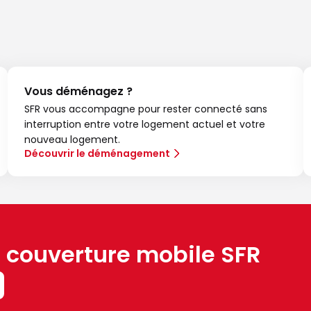
Vous déménagez ?
SFR vous accompagne pour rester connecté sans
interruption entre votre logement actuel et votre
nouveau logement.
Découvrir le déménagement
a couverture mobile SFR