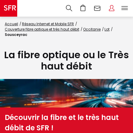
Accueil
Réseau Internet et Mobile SFR
Couverture fibre optique et très haut débit
Occitanie
Lot
Sousceyrac
La fibre optique ou le Très
haut débit
Découvrir la fibre et le très haut
débit de SFR !