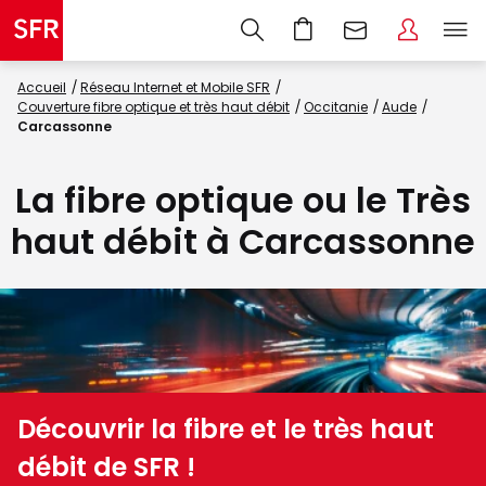
Accueil
Réseau Internet et Mobile SFR
Couverture fibre optique et très haut débit
Occitanie
Aude
Carcassonne
La fibre optique ou le Très
haut débit à Carcassonne
Découvrir la fibre et le très haut
débit de SFR !