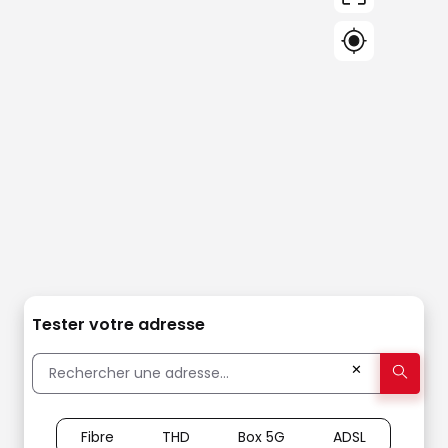
Tester votre adresse
✕
Fibre
THD
Box 5G
ADSL