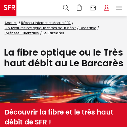
Accueil
Réseau Internet et Mobile SFR
Couverture fibre optique et très haut débit
Occitanie
Pyrénées-Orientales
Le Barcarès
La fibre optique ou le Très
haut débit au Le Barcarès
Découvrir la fibre et le très haut
débit de SFR !