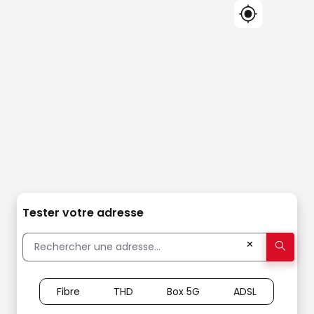
Tester votre adresse
✕
Fibre
THD
Box 5G
ADSL