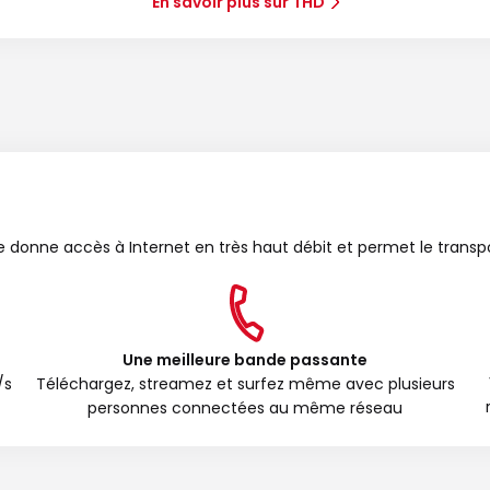
En savoir plus sur THD
bre donne accès à Internet en très haut débit et permet le transp
Une meilleure bande passante
/s
Téléchargez, streamez et surfez même avec plusieurs
personnes connectées au même réseau