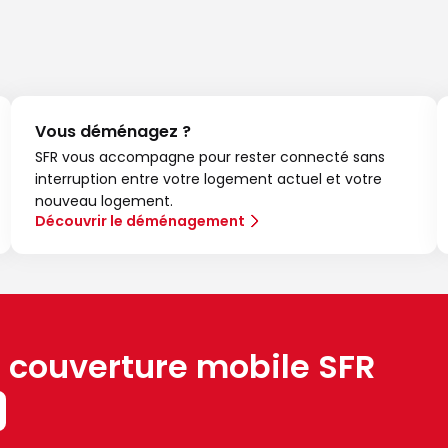
Vous déménagez ?
SFR vous accompagne pour rester connecté sans
interruption entre votre logement actuel et votre
nouveau logement.
Découvrir le déménagement
a couverture mobile SFR