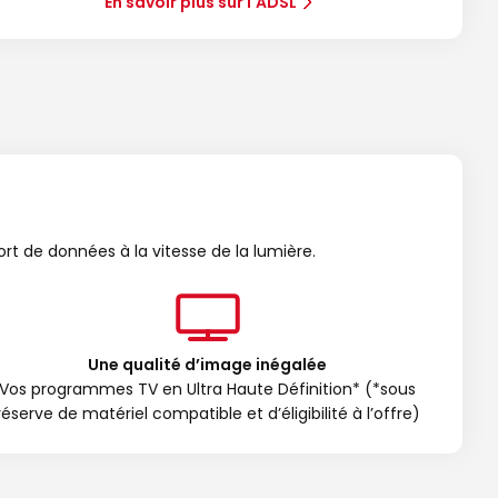
En savoir plus sur l'ADSL
ort de données à la vitesse de la lumière.
Une qualité d’image inégalée
Vos programmes TV en Ultra Haute Définition* (*sous
réserve de matériel compatible et d’éligibilité à l’offre)