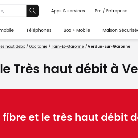
Apps & services
Pro / Entreprise
 mobile
Téléphones
Box + Mobile
Maison Sécurisé
rès haut débit
Occitanie
Tarn-Et-Garonne
Verdun-sur-Garonne
u le Très haut débit à
 fibre et le très haut débit d