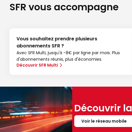
SFR vous accompagne
Vous souhaitez prendre plusieurs
abonnements SFR ?
Avec SFR Multi, jusqu'à -8€ par ligne par mois. Plus
d'abonnements réunis, plus d'économies.
Découvrir SFR Multi
Découvrir l
Voir le réseau mobile