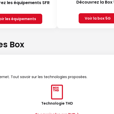
Découvrez la Box
ez les équipements SFR
Voir la box 5G
oir les équipements
es Box
ternet. Tout savoir sur les technologies proposées.
Technologie THD