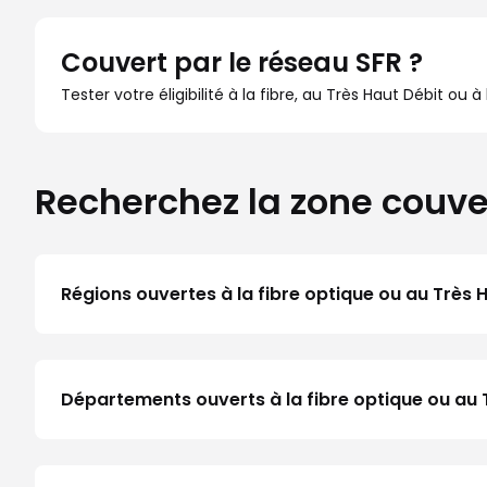
Couvert par le réseau SFR ?
Tester votre éligibilité à la fibre, au Très Haut Débit ou 
Recherchez la zone couve
Régions ouvertes à la fibre optique ou au Très 
Départements ouverts à la fibre optique ou au 