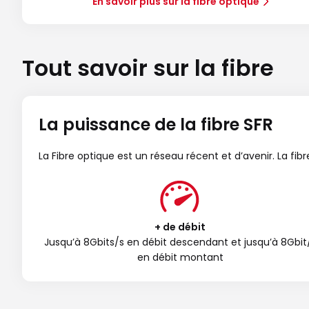
En savoir plus sur la fibre optique
Tout savoir sur la fibre
La puissance de la fibre SFR
La Fibre optique est un réseau récent et d’avenir. La fi
+ de débit
Jusqu’à 8Gbits/s en débit descendant et jusqu’à 8Gbit
en débit montant