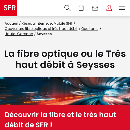
Accueil
Réseau Internet et Mobile SFR
Couverture fibre optique et très haut débit
Occitanie
Haute-Garonne
Seysses
La fibre optique ou le Très
haut débit à Seysses
Découvrir la fibre et le très haut
débit de SFR !