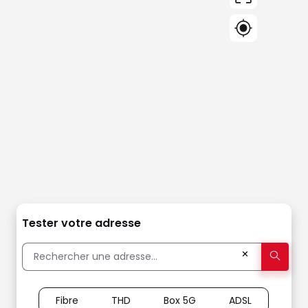
Tester votre adresse
✕
Fibre
THD
Box 5G
ADSL