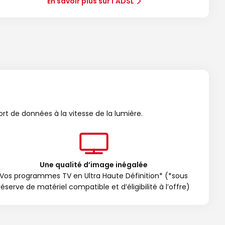
En savoir plus sur l'ADSL
ort de données à la vitesse de la lumière.
Une qualité d’image inégalée
Vos programmes TV en Ultra Haute Définition* (*sous
réserve de matériel compatible et d’éligibilité à l’offre)