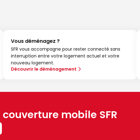
Vous déménagez ?
SFR vous accompagne pour rester connecté sans
interruption entre votre logement actuel et votre
nouveau logement.
Découvrir le déménagement
a couverture mobile SFR