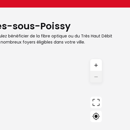
res-sous-Poissy
ulez bénéficier de la fibre optique ou du Très Haut Débit
nombreux foyers éligibles dans votre ville.
+
−