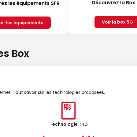
Découvrez la Box
ez les équipements SFR
Voir la box 5G
oir les équipements
es Box
ternet. Tout savoir sur les technologies proposées.
Technologie THD