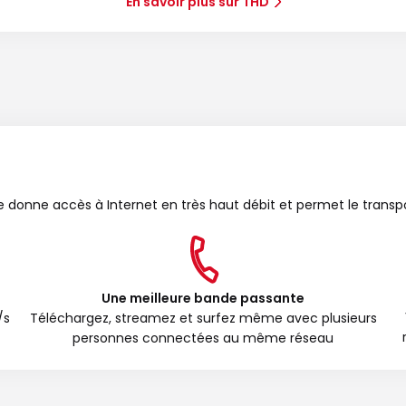
En savoir plus sur THD
bre donne accès à Internet en très haut débit et permet le transp
Une meilleure bande passante
/s
Téléchargez, streamez et surfez même avec plusieurs
personnes connectées au même réseau