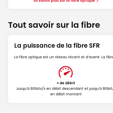
En savoir plus sur la fibre optique
Tout savoir sur la fibre
La puissance de la fibre SFR
La Fibre optique est un réseau récent et d’avenir. La fi
+ de débit
Jusqu’à 8Gbits/s en débit descendant et jusqu’à 8Gbit
en débit montant