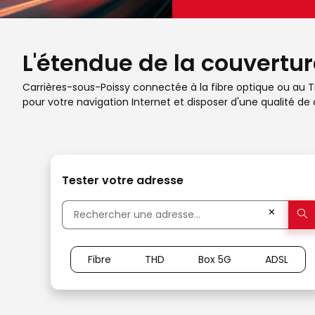
L'étendue de la couvertur
Carrières-sous-Poissy connectée à la fibre optique ou au Trè
pour votre navigation Internet et disposer d'une qualité de 
Tester votre adresse
✕
Fibre
THD
Box 5G
ADSL