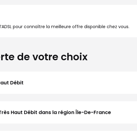
à l’ADSL pour connaître la meilleure offre disponible chez vous.
rte de votre choix
Haut Débit
Très Haut Débit dans la région Île-De-France