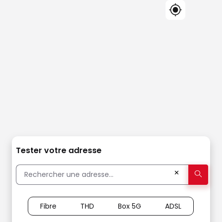
Tester votre adresse
✕
Fibre
THD
Box 5G
ADSL