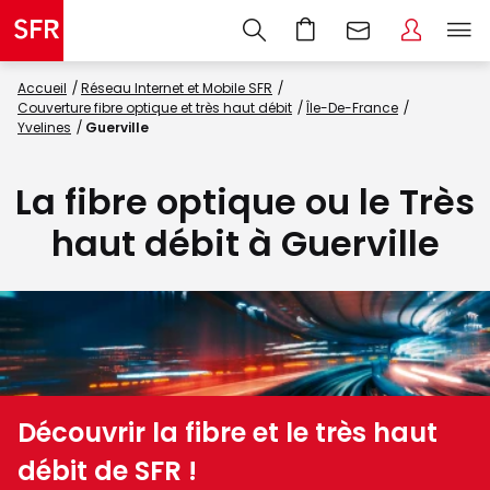
Accueil
Réseau Internet et Mobile SFR
Couverture fibre optique et très haut débit
Île-De-France
Yvelines
Guerville
La fibre optique ou le Très
haut débit à Guerville
Découvrir la fibre et le très haut
débit de SFR !