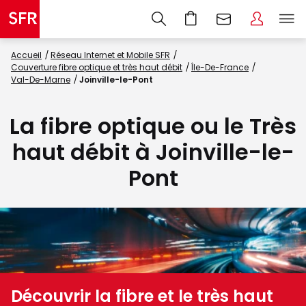
Accueil
Réseau Internet et Mobile SFR
Couverture fibre optique et très haut débit
Île-De-France
Val-De-Marne
Joinville-le-Pont
La fibre optique ou le Très
haut débit à Joinville-le-
Pont
Découvrir la fibre et le très haut